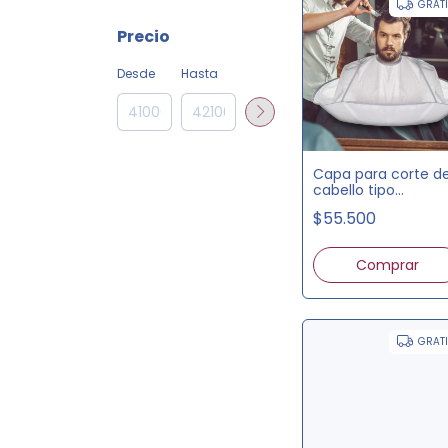
GRAT
Precio
Desde
Hasta
Capa para corte d
cabello tipo
sombrilla
$55.500
GRAT