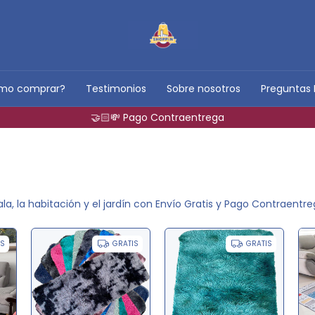
mo comprar?
Testimonios
Sobre nosotros
Preguntas 
✅🕵🏻‍♂️ Garantía en todos los productos
la, la habitación y el jardín con Envío Gratis y Pago Contraentre
IS
GRATIS
GRATIS