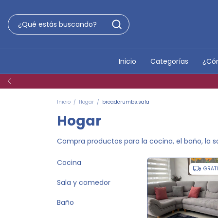
Inicio
Categorías
¿Có
Inicio
/
Hogar
/
breadcrumbs.sala
Hogar
Compra productos para la cocina, el baño, la sa
Cocina
GRAT
Sala y comedor
Baño