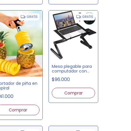
GRATIS
GRATIS
Mesa plegable para
computador con
ventilador
$96.000
ortador de piña en
piral
41.000