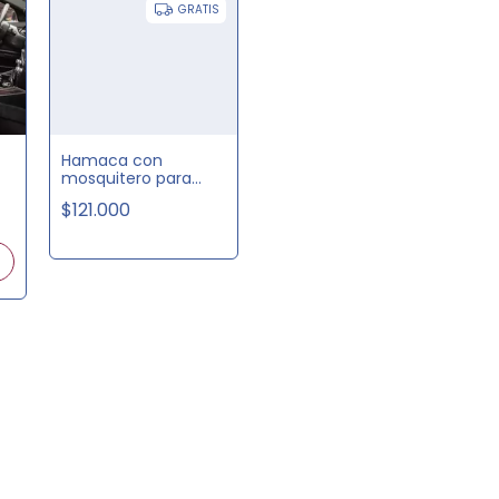
GRATIS
Hamaca con
mosquitero para
camping
$121.000