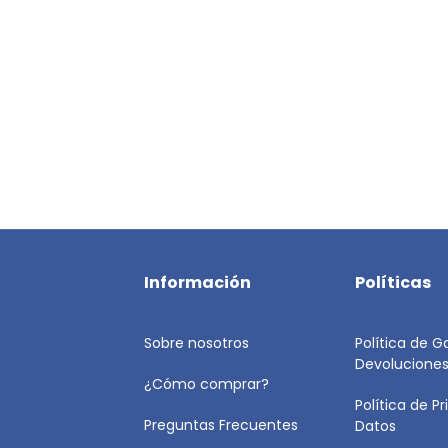
Información
Políticas
Sobre nosotros
Política de G
Devolucione
¿Cómo comprar?
Política de P
Preguntas Frecuentes
Datos