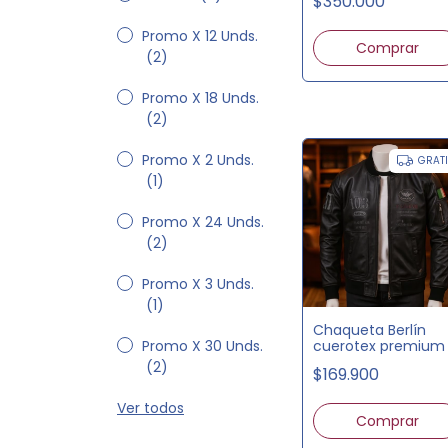
$350.000
Promo X 12 Unds.
(2)
Promo X 18 Unds.
(2)
Promo X 2 Unds.
GRAT
(1)
Promo X 24 Unds.
(2)
Promo X 3 Unds.
(1)
Chaqueta Berlín
Promo X 30 Unds.
cuerotex premium
(2)
$169.900
Ver todos
Comprar