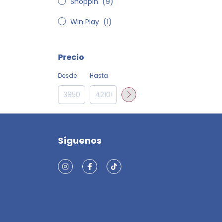
Shoppin
(9)
Win Play
(1)
Precio
Desde
Hasta